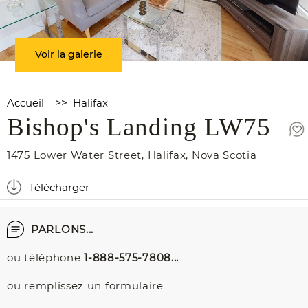
Voir la galerie
Accueil
>>
Halifax
Bishop's Landing LW75
1475 Lower Water Street
,
Halifax
,
Nova Scotia
Télécharger
PARLONS...
ou téléphone
1-888-575-7808...
ou remplissez un formulaire