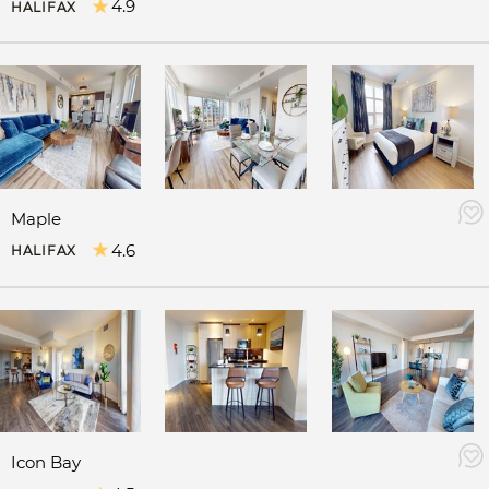
4.9
HALIFAX
Maple
4.6
HALIFAX
Icon Bay