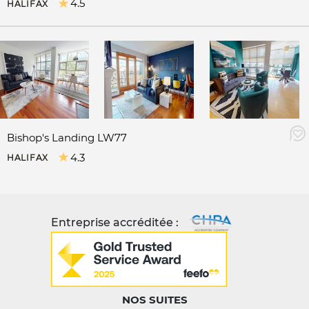
4.5
HALIFAX
Bishop's Landing LW77
4.3
HALIFAX
Entreprise accréditée :
NOS SUITES