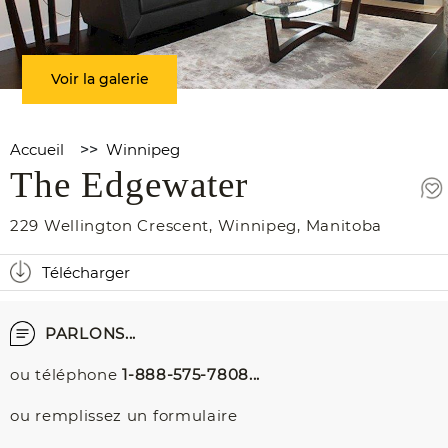
Voir la galerie
Accueil
>>
Winnipeg
The Edgewater
229 Wellington Crescent
,
Winnipeg
,
Manitoba
Télécharger
PARLONS...
ou téléphone
1-888-575-7808...
ou remplissez un formulaire