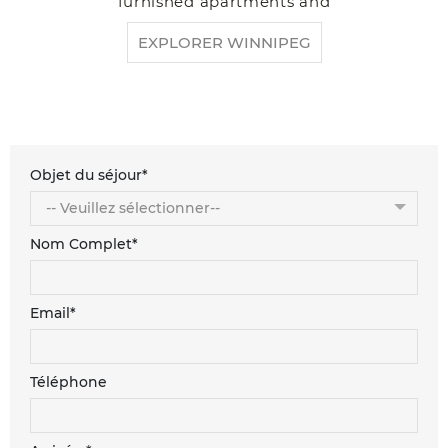
furnished apartments and
EXPLORER WINNIPEG
Objet du séjour*
Nom Complet*
Email*
Téléphone