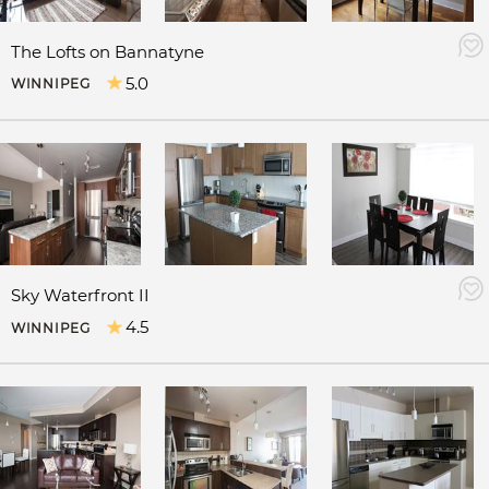
The Lofts on Bannatyne
5.0
WINNIPEG
Sky Waterfront II
4.5
WINNIPEG