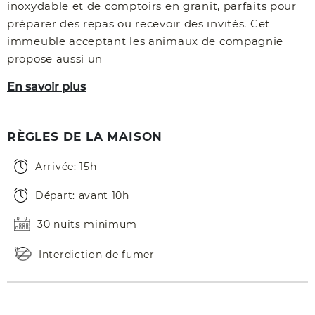
inoxydable et de comptoirs en granit, parfaits pour
préparer des repas ou recevoir des invités. Cet
immeuble acceptant les animaux de compagnie
propose aussi un
En savoir plus
RÈGLES DE LA MAISON
Arrivée: 15h
Départ: avant 10h
30 nuits minimum
Interdiction de fumer