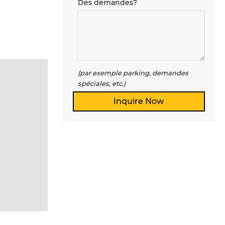
Des demandes?
(par exemple parking, demandes
spéciales, etc.)