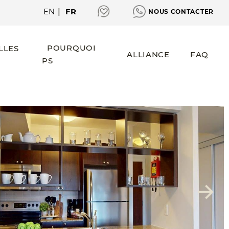
EN
|
FR
NOUS CONTACTER
POURQUOI
LLES
ALLIANCE
FAQ
PS