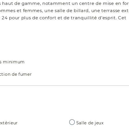
tés haut de gamme, notamment un centre de mise en fo
es et femmes, une salle de billard, une terrasse ext
24 pour plus de confort et de tranquillité d’esprit. Cet
ts minimum
iction de fumer
xtérieur
Salle de jeux