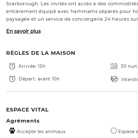
Scarborough. Les invités ont accès à des commodi
entièrement équipé avec hammams séparés pour homm
paysagée et un service de conciergerie 24 heures sur 
En savoir plus
RÈGLES DE LA MAISON
Arrivée: 15h
30 nui
Départ: avant 10h
Interd
ESPACE VITAL
Agréments
Accepte les animaux
Espace e