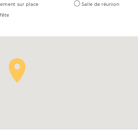
nement sur place
Salle de réunion
 fête