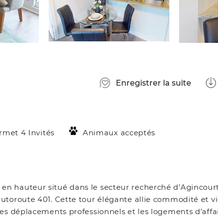
Enregistrer la suite
rmet 4 Invités
Animaux acceptés
n hauteur situé dans le secteur recherché d’Agincour
utoroute 401. Cette tour élégante allie commodité et v
es déplacements professionnels et les logements d’affa