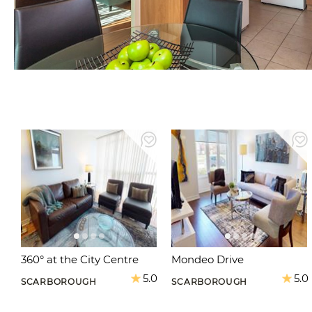
360° at the City Centre
Mondeo Drive
5.0
5.0
SCARBOROUGH
SCARBOROUGH