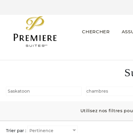
CHERCHER
ASS
S
Utilisez nos filtres po
Trier par :