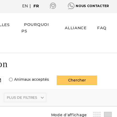
EN
|
FR
NOUS CONTACTER
POURQUOI
LLES
ALLIANCE
FAQ
PS
on
Animaux acceptés
PLUS DE FILTRES
Mode d'affichage