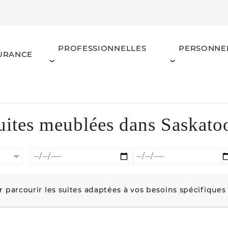
PROFESSIONNELLES
PERSONNE
URANCE
uites meublées dans Saskato
ur parcourir les suites adaptées à vos besoins spécifiques