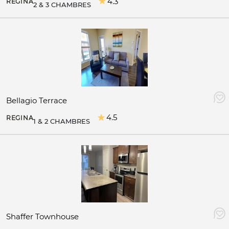
4.3
REGINA
2 & 3 CHAMBRES
Bellagio Terrace
4.5
REGINA
1 & 2 CHAMBRES
Shaffer Townhouse