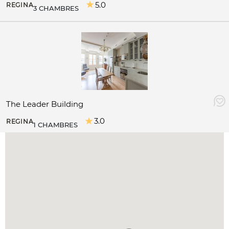
5.0
REGINA
3 CHAMBRES
The Leader Building
3.0
REGINA
1 CHAMBRES