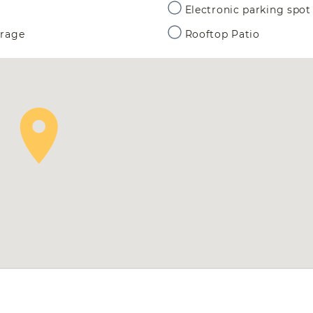
Electronic parking spot
orage
Rooftop Patio