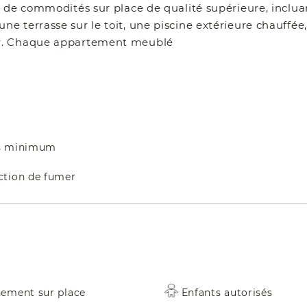
z de commodités sur place de qualité supérieure, inclua
 terrasse sur le toit, une piscine extérieure chauffée,
er. Chaque appartement meublé
ts minimum
iction de fumer
nement sur place
Enfants autorisés