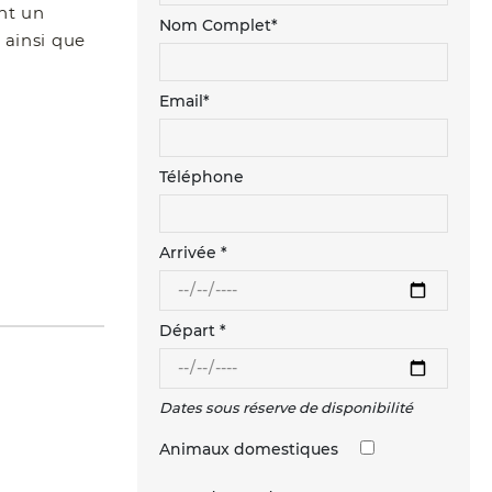
nt un
Nom Complet*
 ainsi que
Email*
Téléphone
Arrivée *
Départ *
Dates sous réserve de disponibilité
Animaux domestiques