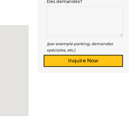
Des demandes?
(par exemple parking, demandes
spéciales, etc.)