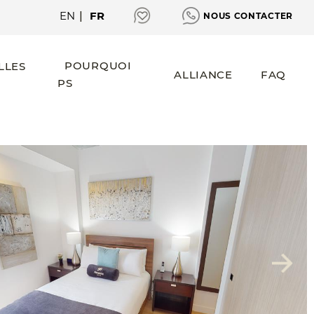
EN
|
FR
NOUS CONTACTER
POURQUOI
LLES
ALLIANCE
FAQ
PS