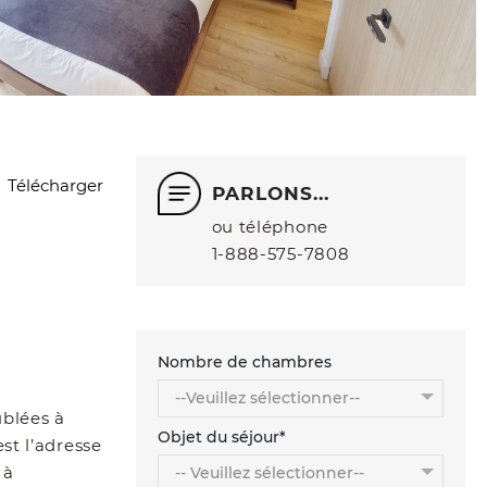
Télécharger
PARLONS...
ou téléphone
1‑888‑575‑7808
Nombre de chambres
ublées à
Objet du séjour*
st l’adresse
 à