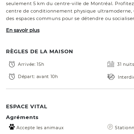
seulement 5 km du centre-ville de Montréal. Profite
centre de conditionnement physique ultramoderne, une
des espaces communs pour se détendre ou socialis
En savoir plus
RÈGLES DE LA MAISON
Arrivée: 15h
31 nui
Départ: avant 10h
Interd
ESPACE VITAL
Agréments
Accepte les animaux
Station