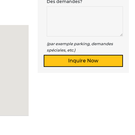
Des demandes?
(par exemple parking, demandes
spéciales, etc.)