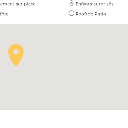
nement sur place
Enfants autorisés
 fête
Rooftop Patio