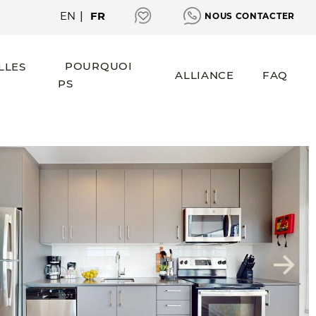
EN
|
FR
NOUS CONTACTER
POURQUOI
LLES
ALLIANCE
FAQ
PS