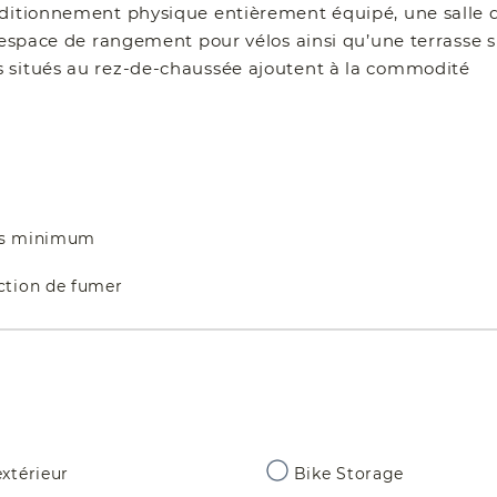
nditionnement physique entièrement équipé, une salle 
 espace de rangement pour vélos ainsi qu’une terrasse su
s situés au rez-de-chaussée ajoutent à la commodité
ts minimum
iction de fumer
xtérieur
Bike Storage