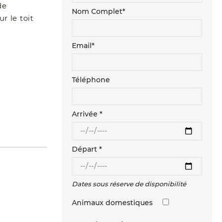
de
Nom Complet*
r le toit
Email*
Téléphone
Arrivée *
Départ *
Dates sous réserve de disponibilité
Animaux domestiques