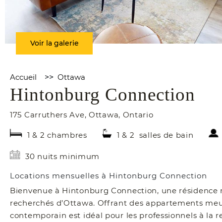
Voir la galerie
Accueil
>>
Ottawa
Hintonburg Connection
175 Carruthers Ave
,
Ottawa
,
Ontario
1 & 2 chambres
1 & 2 salles de bain
30 nuits minimum
Locations mensuelles à Hintonburg Connection
Bienvenue à Hintonburg Connection, une résidence m
recherchés d’Ottawa. Offrant des appartements me
contemporain est idéal pour les professionnels à la 