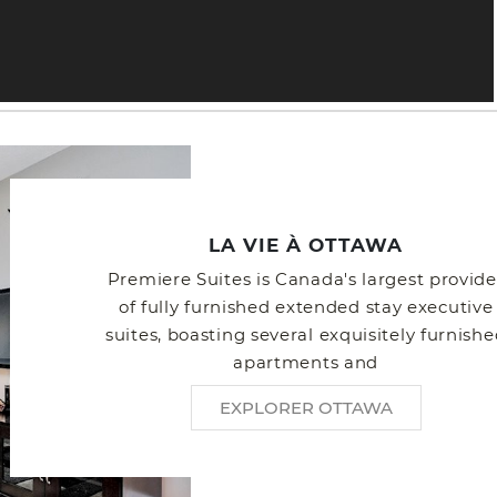
LA VIE À OTTAWA
Premiere Suites is Canada's largest provide
of fully furnished extended stay executive
suites, boasting several exquisitely furnish
apartments and
EXPLORER OTTAWA