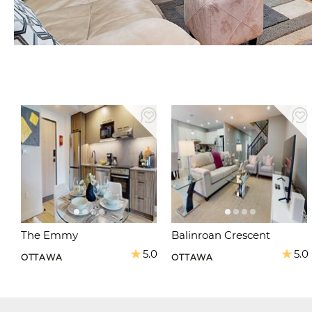
The Emmy
Balinroan Crescent
5.0
5.0
OTTAWA
OTTAWA