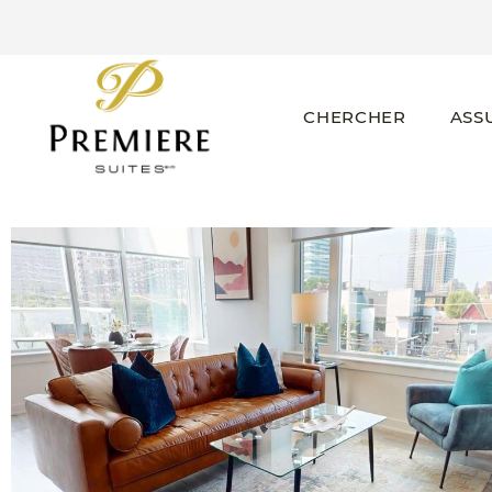
CHERCHER
ASS