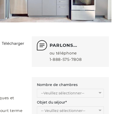
Télécharger
PARLONS...
ou téléphone
1‑888‑575‑7808
Nombre de chambres
ques et
Objet du séjour*
court terme