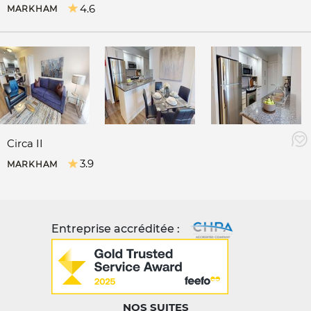
4.6
MARKHAM
Circa II
3.9
MARKHAM
Entreprise accréditée :
NOS SUITES