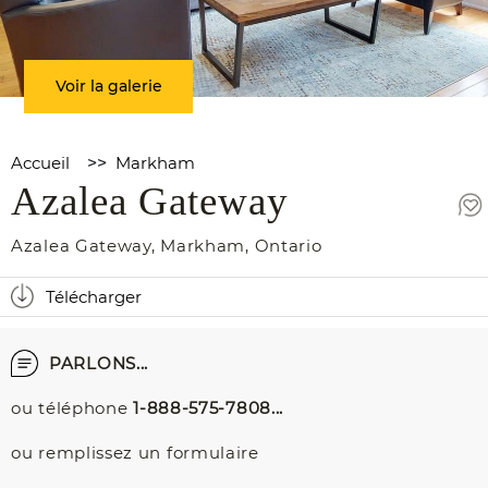
Voir la galerie
Accueil
>>
Markham
Azalea Gateway
Azalea Gateway
,
Markham
,
Ontario
Télécharger
PARLONS...
ou téléphone
1-888-575-7808...
ou remplissez un formulaire