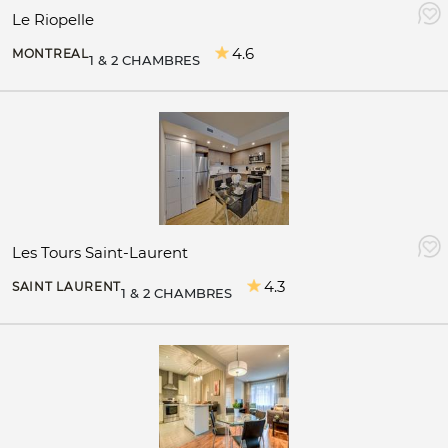
Le Riopelle
4.6
MONTREAL
1 & 2 CHAMBRES
Les Tours Saint-Laurent
4.3
SAINT LAURENT
1 & 2 CHAMBRES