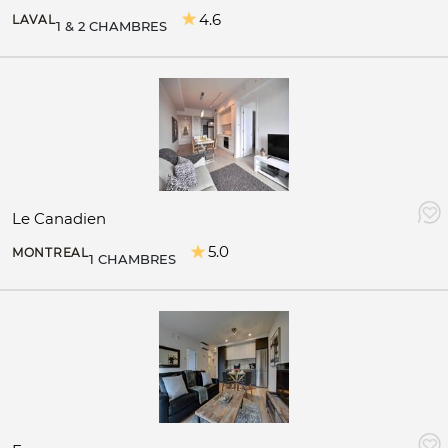
4.6
LAVAL
1 & 2 CHAMBRES
Le Canadien
5.0
MONTREAL
1 CHAMBRES