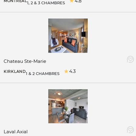
4.8
MONTREAL
1, 2 & 3 CHAMBRES
Chateau Ste-Marie
4.3
KIRKLAND
1 & 2 CHAMBRES
Laval Axial