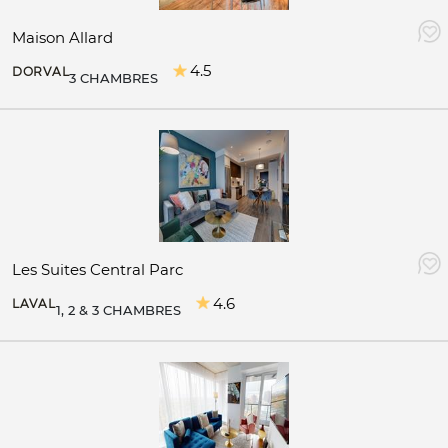
Maison Allard
4.5
DORVAL
3 CHAMBRES
Les Suites Central Parc
4.6
LAVAL
1, 2 & 3 CHAMBRES